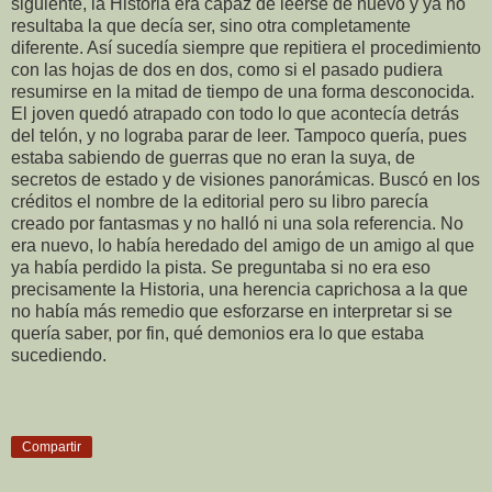
siguiente, la Historia era capaz de leerse de nuevo y ya no
resultaba la que decía ser, sino otra completamente
diferente. Así sucedía siempre que repitiera el procedimiento
con las hojas de dos en dos, como si el pasado pudiera
resumirse en la mitad de tiempo de una forma desconocida.
El joven quedó atrapado con todo lo que acontecía detrás
del telón, y no lograba parar de leer. Tampoco quería, pues
estaba sabiendo de guerras que no eran la suya, de
secretos de estado y de visiones panorámicas. Buscó en los
créditos el nombre de la editorial pero su libro parecía
creado por fantasmas y no halló ni una sola referencia. No
era nuevo, lo había heredado del amigo de un amigo al que
ya había perdido la pista. Se preguntaba si no era eso
precisamente la Historia, una herencia caprichosa a la que
no había más remedio que esforzarse en interpretar si se
quería saber, por fin, qué demonios era lo que estaba
sucediendo.
Compartir