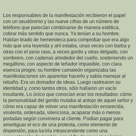
Los responsables de la manifestación recibieron el papel
con un seudónimo y las nueve cifras de un número de
teléfono que parecían combinarse de manera estética,
cobrar más sentido que nunca. Ya tenían a su hombre.
Habían tirado de hemeroteca para comprobar que era algo
más que una leyenda y ahí estaba, unas veces con barba y
otras con el peso raso, a veces gordo y otras delgado, con
sombrero, con cadenas alrededor del cuello, sosteniendo un
megáfono, con aspecto de leñador impasible, con clara
esencia progre; su hombre camaleón organizaba las
manifestaciones sin aparentar hacerlo y sabía manejar al
rebaño. Era un domador de ideas. Luego rastrearon su
identidad y, como tantos otros, sólo hallaron un vacío
insultante. Lo único que conocían eran los resultados: cómo
la personalidad del gentío mutaba al antojo de aquel señor y
cómo era capaz de volver una manifestación enrarecida,
virulenta, ordenada, silenciosa, acaparar más o menos
portadas según conviniera al cliente. Podían pagar para
amortiguar el eco de una protesta, como elemento de
dispersión, para lucirla intrascendente como una