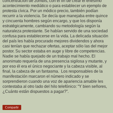
concentración de zombis, con el fin de crear el enésimo
acontecimiento mediático o para establecer un ejemplo de
protesta cívica. Por un módico precio, también podían
recurrir a la violencia. Se decía que manejaba entre quince
y cincuenta hombres según encargo, y que los disponía
estratégicamente, cambiando su metodología según la
naturaleza protestante. Se habían servido de una sociedad
confusa para establecerse en la vida. La delicada situación
del país les había procurado mejores dividendos y ahora
casi tenían que rechazar ofertas, aceptar sólo las del mejor
postor. Su sector estaba en auge y libre de competencias.
Nadie se había quejado de un trabajo mal hecho. El
anonimato requería de una presencia sigilosa y mutante, y
por eso él era el único negociante y la cabeza visible, al
final, la cabeza de un fantasma.
Los responsables de la
manifestación marcaron el número indicado y se
sorprendieron cuando una voz de apariencia amable les
contestaba al otro lado del hilo telefónico: “Y bien señores,
¿Cuánto están dispuestos a pagar?”.
Compartir