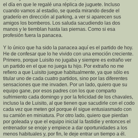
el día en que le regalé una réplica de juguete. Incluso
cuando vamos al estadio, se queda mirando desde el
graderío en dirección al parking, a ver si aparecen sus
amigos los bomberos. Los saluda sacudiendo las dos
manos y le tiemblan hasta las piernas. Como si esa
profesión fuera la panacea.
Y lo único que ha sido la panacea aquí es el partido de hoy.
He de confesar que lo he vivido con una emoción creciente.
Primero, porque Luisito no jugaba y siempre es extraño ver
un partido en el que no juega tu hijo. Por extraño no me
refiero a que Luisito juegue habitualmente, ya que sólo es
titular uno de cada cuatro partidos, sino por las diferentes
sensaciones que me invaden. Por un lado, quiero que su
equipo gane, por esos padres con los que comparto
sufrimiento cada domingo y por la felicidad de los chavales,
incluso la de Luisito, al que tienen que sacudirle con el codo
cada vez que meten gol porque él sigue entusiasmado con
su camión en miniatura. Por otro lado, quiero que pierdan
por goleada y que el equipo inicial la fastidie y entonces el
entrenador se enoje y empiece a dar oportunidades a los
menos habituales y, por fin, le deje entrar un tiempo a él.