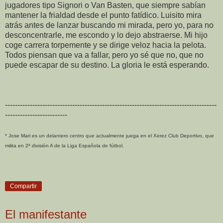
jugadores tipo Signori o Van Basten, que siempre sabían
mantener la frialdad desde el punto fatídico. Luisito mira
atrás antes de lanzar buscando mi mirada, pero yo, para no
desconcentrarle, me escondo y lo dejo abstraerse. Mi hijo
coge carrera torpemente y se dirige veloz hacia la pelota.
Todos piensan que va a fallar, pero yo sé que no, que no
puede escapar de su destino. La gloria le está esperando.
-------------------------------------------------------------------------------------
-------------------------
* Jose Mari es un delantero centro que actualmente juega en el Xerez Club Deportivo, que
milita en 2ª división A de la Liga Española de fútbol.
Compartir
El manifestante